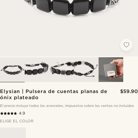
Elysian | Pulsera de cuentas planas de
$59.90
ónix plateado
El precio incluye todos los aranceles, impuestos sobre las ventas no incluidos
4.9
ELIGE EL COLOR