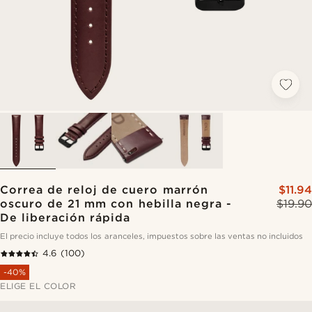
Correa de reloj de cuero marrón
$11.94
oscuro de 21 mm con hebilla negra -
$19.90
De liberación rápida
El precio incluye todos los aranceles, impuestos sobre las ventas no incluidos
4.6
(100)
-40%
ELIGE EL COLOR