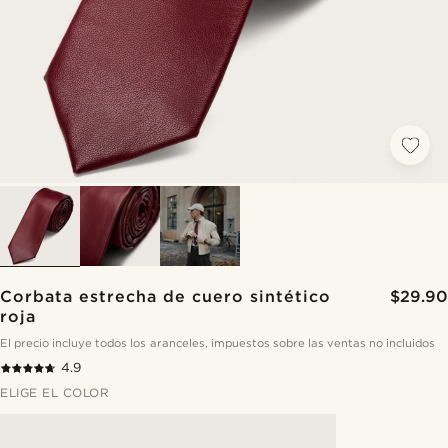
Corbata estrecha de cuero sintético
$29.90
roja
El precio incluye todos los aranceles, impuestos sobre las ventas no incluidos
4.9
ELIGE EL COLOR