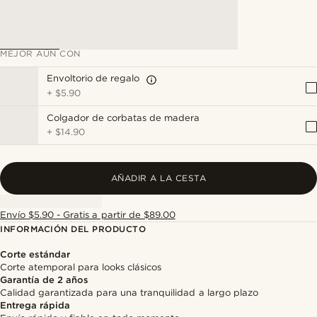
MEJOR AÚN CON
Envoltorio de regalo
+
$5.90
Colgador de corbatas de madera
+
$14.90
AÑADIR A LA CESTA
Envío $5.90 - Gratis a partir de $89.00
INFORMACIÓN DEL PRODUCTO
Corte estándar
Corte atemporal para looks clásicos
Garantía de 2 años
Calidad garantizada para una tranquilidad a largo plazo
Entrega rápida