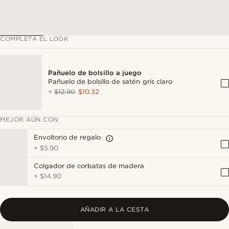
COMPLETA EL LOOK
Pañuelo de bolsillo a juego
Pañuelo de bolsillo de satén gris claro
+
$12.90
$10.32
MEJOR AÚN CON
Envoltorio de regalo
+
$5.90
Colgador de corbatas de madera
+
$14.90
AÑADIR A LA CESTA