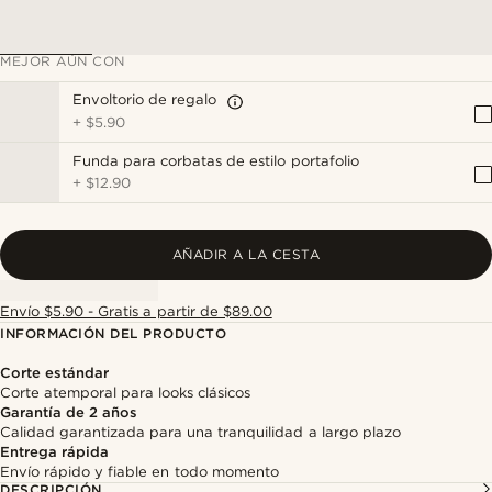
MEJOR AÚN CON
Envoltorio de regalo
+
$5.90
Funda para corbatas de estilo portafolio
+
$12.90
AÑADIR A LA CESTA
Envío $5.90 - Gratis a partir de $89.00
INFORMACIÓN DEL PRODUCTO
Corte estándar
Corte atemporal para looks clásicos
Garantía de 2 años
Calidad garantizada para una tranquilidad a largo plazo
Entrega rápida
Envío rápido y fiable en todo momento
DESCRIPCIÓN