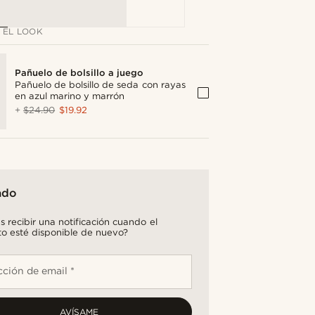
 EL LOOK
Pañuelo de bolsillo a juego
Pañuelo de bolsillo de seda con rayas
en azul marino y marrón
+
$24.90
$19.92
ado
s recibir una notificación cuando el
o esté disponible de nuevo?
cción de email *
AVÍSAME