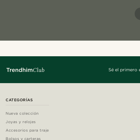
Sé el primero 
CATEGORÍAS
Nueva colección
Joyas y relojes
Accesorios para traje
Bolsos y carteras