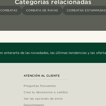
Categorías relacionadas
CORBATAS
CORBATA DE RAYAS
CORBATAS ESTAMPADAS
en enterarte de las novedades, las últimas tendencias y las oferta
ATENCIÓN AL CLIENTE
Preguntas frecuentes
Crea tu devolucion o cambio
Ver las opciones de envío
Desistimiento