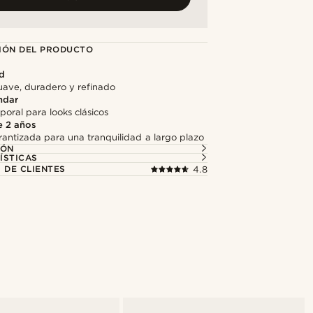
IÓN DEL PRODUCTO
ad
ave, duradero y refinado
ndar
oral para looks clásicos
e 2 años
antizada para una tranquilidad a largo plazo
IÓN
ÍSTICAS
 DE CLIENTES
4.8