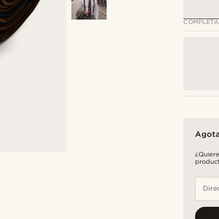
COMPLETA
Agot
¿Quiere
product
Dire