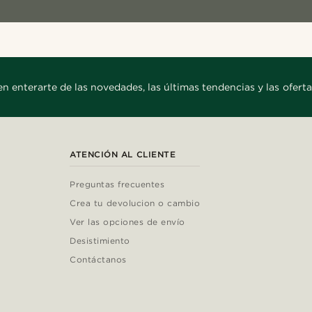
en enterarte de las novedades, las últimas tendencias y las oferta
ATENCIÓN AL CLIENTE
Preguntas frecuentes
Crea tu devolucion o cambio
Ver las opciones de envío
Desistimiento
Contáctanos