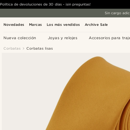
Política de devoluciones de 30 días - ¡sin preguntas!
Sin cargo adic
Novedades
Marcas
Los más vendidos
Archive Sale
Nueva colección
Joyas y relojes
Accesorios para traj
Corbatas
Corbatas lisas