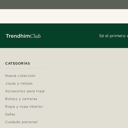
Sé el primero 
CATEGORÍAS
Nueva colección
Joyas y relojes
Accesorios para traje
Bolsos y carteras
Ropa y ropa interior
Gafas
Cuidado personal