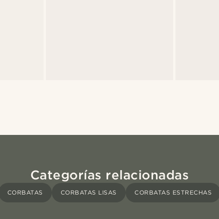
Categorías relacionadas
CORBATAS
CORBATAS LISAS
CORBATAS ESTRECHAS