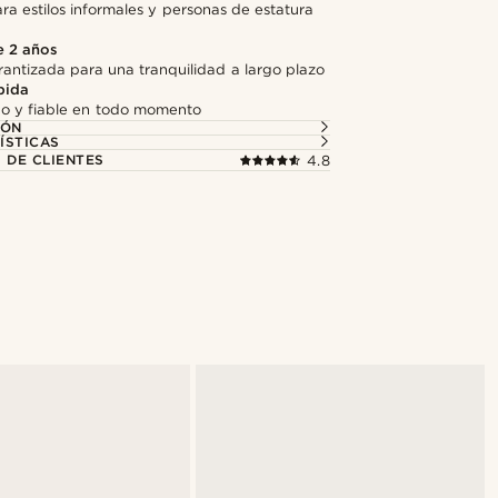
ra estilos informales y personas de estatura
e 2 años
antizada para una tranquilidad a largo plazo
pida
do y fiable en todo momento
IÓN
ÍSTICAS
 DE CLIENTES
4.8