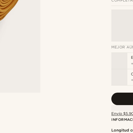
COMPLETA
MEJOR AÚ
E
Envío $5.90
INFORMAC
Longitud c