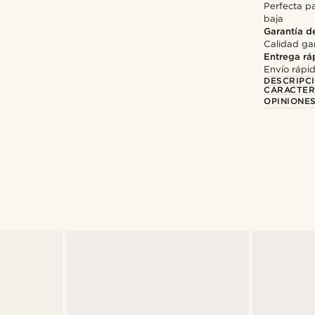
Perfecta pa
baja
Garantía d
Calidad gar
Entrega rá
Envío rápi
DESCRIPC
CARACTER
OPINIONES