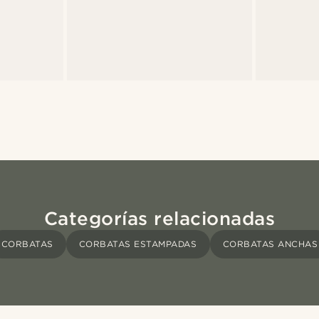
Categorías relacionadas
CORBATAS
CORBATAS ESTAMPADAS
CORBATAS ANCHAS