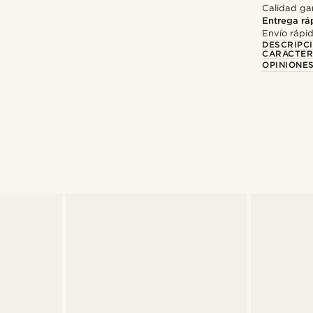
Calidad gar
Entrega rá
Envío rápi
DESCRIPC
CARACTER
OPINIONES