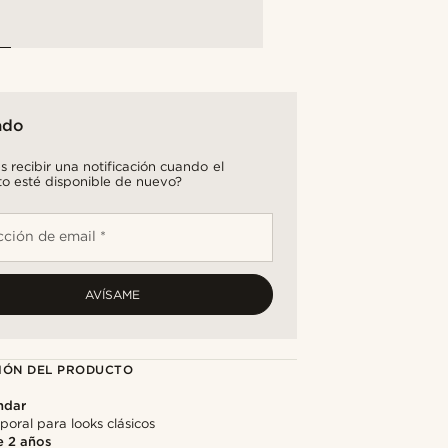
ado
s recibir una notificación cuando el
o esté disponible de nuevo?
cción de email *
AVÍSAME
IÓN DEL PRODUCTO
ndar
oral para looks clásicos
e 2 años