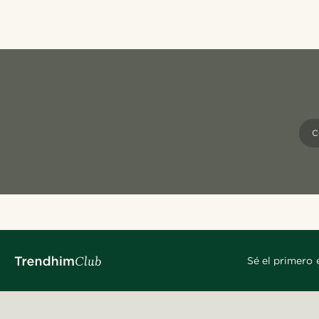
C
Sé el primero 