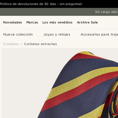
Política de devoluciones de 30 días - ¡sin preguntas!
Sin cargo adic
Novedades
Marcas
Los más vendidos
Archive Sale
Nueva colección
Joyas y relojes
Accesorios para traj
Corbatas
Corbatas estrechas