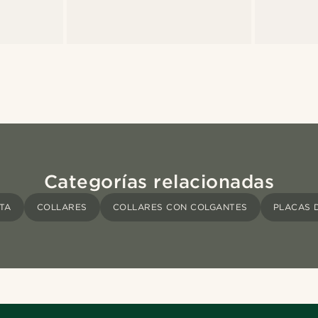
Categorías relacionadas
TA
COLLARES
COLLARES CON COLGANTES
PLACAS D