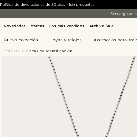
Política de devoluciones de 30 días - ¡sin preguntas!
Sin cargo adic
Novedades
Marcas
Los más vendidos
Archive Sale
Nueva colección
Joyas y relojes
Accesorios para traj
Collares
Placas de identificación