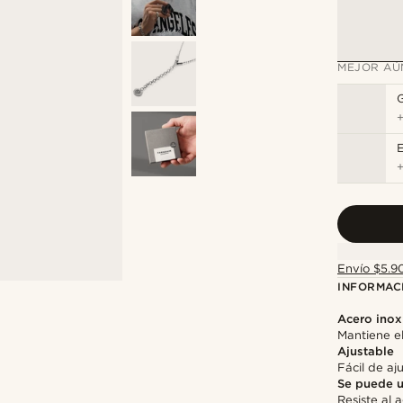
MEJOR AÚ
E
Envío $5.90
INFORMAC
Acero inox
Mantiene el
Ajustable
Fácil de aj
Se puede u
Resiste al 