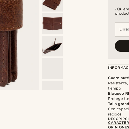
¿Quiere
product
Dire
INFORMAC
Cuero auté
Resistente,
tiempo
Bloqueo R
Protege tus
Talla gran
Con capaci
recibos
DESCRIPC
CARACTER
OPINIONES