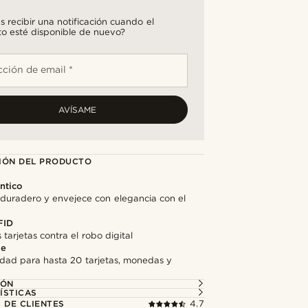
s recibir una notificación cuando el
o esté disponible de nuevo?
cción de email *
AVÍSAME
IÓN DEL PRODUCTO
ntico
 duradero y envejece con elegancia con el
FID
 tarjetas contra el robo digital
de
dad para hasta 20 tarjetas, monedas y
IÓN
ÍSTICAS
 DE CLIENTES
4.7