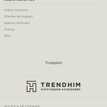
Sobre nosotros
Ofertas de trabajo
Nuevos artículos
Prensa
RSC
Trustpilot
POLÍTICA DE COOKIES