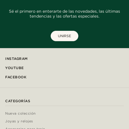
Sé el primero en enterarte de las novedades, las últimas
tendencias y las ofertas especiales.
UNIRSE
INSTAGRAM
YOUTUBE
FACEBOOK
CATEGORÍAS
Nueva colección
Joyas y relojes
Accesorios para traje