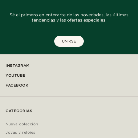
Sé el primero en enterarte de las novedades, las últimas
tendencias y las ofertas especiales.
UNIRSE
INSTAGRAM
YOUTUBE
FACEBOOK
CATEGORÍAS
Nueva colección
Joyas y relojes