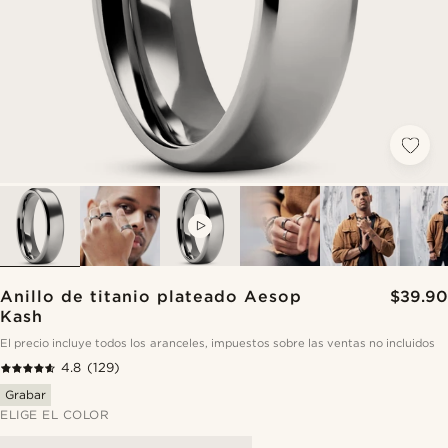
VIDEO
Anillo de titanio plateado Aesop
$39.90
Kash
El precio incluye todos los aranceles, impuestos sobre las ventas no incluidos
4.8
(129)
Grabar
ELIGE EL COLOR