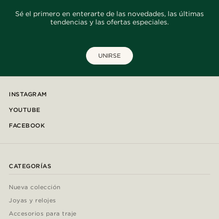
Sé el primero en enterarte de las novedades, las últimas
tendencias y las ofertas especiales.
UNIRSE
INSTAGRAM
YOUTUBE
FACEBOOK
CATEGORÍAS
Nueva colección
Joyas y relojes
Accesorios para traje