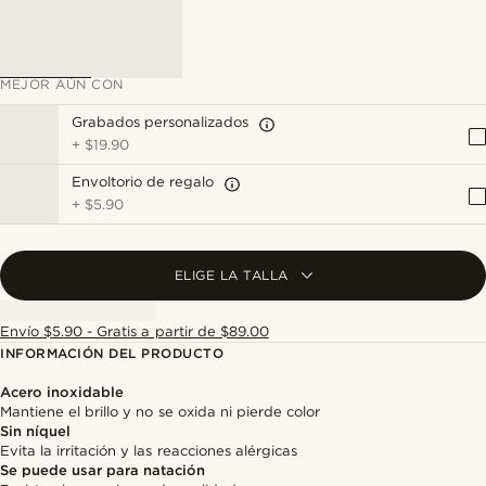
MEJOR AÚN CON
Grabados personalizados
+
$19.90
Envoltorio de regalo
+
$5.90
ELIGE LA TALLA
Envío $5.90 - Gratis a partir de $89.00
INFORMACIÓN DEL PRODUCTO
Acero inoxidable
Mantiene el brillo y no se oxida ni pierde color
Sin níquel
Evita la irritación y las reacciones alérgicas
Se puede usar para natación