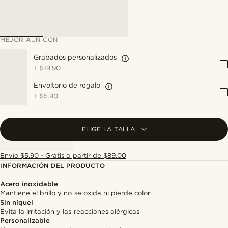
MEJOR AÚN CON
Grabados personalizados
+
$19.90
Envoltorio de regalo
+
$5.90
ELIGE LA TALLA
Envío $5.90 - Gratis a partir de $89.00
INFORMACIÓN DEL PRODUCTO
Acero inoxidable
Mantiene el brillo y no se oxida ni pierde color
Sin níquel
Evita la irritación y las reacciones alérgicas
Personalizable