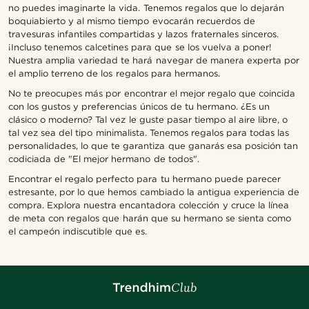
no puedes imaginarte la vida. Tenemos regalos que lo dejarán
boquiabierto y al mismo tiempo evocarán recuerdos de
travesuras infantiles compartidas y lazos fraternales sinceros.
¡Incluso tenemos calcetines para que se los vuelva a poner!
Nuestra amplia variedad te hará navegar de manera experta por
el amplio terreno de los regalos para hermanos.
No te preocupes más por encontrar el mejor regalo que coincida
con los gustos y preferencias únicos de tu hermano. ¿Es un
clásico o moderno? Tal vez le guste pasar tiempo al aire libre, o
tal vez sea del tipo minimalista. Tenemos regalos para todas las
personalidades, lo que te garantiza que ganarás esa posición tan
codiciada de "El mejor hermano de todos".
Encontrar el regalo perfecto para tu hermano puede parecer
estresante, por lo que hemos cambiado la antigua experiencia de
compra. Explora nuestra encantadora colección y cruce la línea
de meta con regalos que harán que su hermano se sienta como
el campeón indiscutible que es.