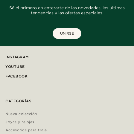
Sé el primero en enterarte de las novedades, las últimas
tendencias y las ofertas especiales.
UNIRSE
INSTAGRAM
YOUTUBE
FACEBOOK
CATEGORÍAS
Nueva colección
Joyas y relojes
Accesorios para traje