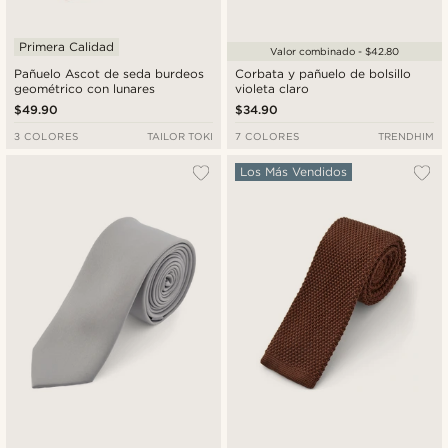
Primera Calidad
Valor combinado - $42.80
Pañuelo Ascot de seda burdeos
Corbata y pañuelo de bolsillo
geométrico con lunares
violeta claro
$49.90
$34.90
3 COLORES
TAILOR TOKI
7 COLORES
TRENDHIM
Los Más Vendidos