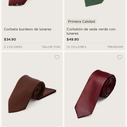
Primera Calidad
Corbata burdeos de lunares
Corbatón de seda verde con
lunares
$34.90
$49.90
2 COLORES
TAILOR TOKI
12 COLORES
TRENDHIM