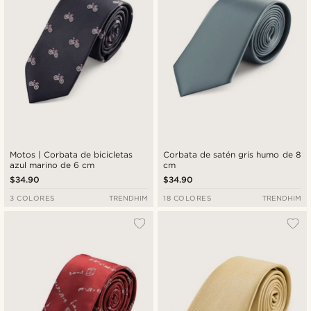
Motos | Corbata de bicicletas
Corbata de satén gris humo de 8
azul marino de 6 cm
cm
$34.90
$34.90
3 COLORES
TRENDHIM
18 COLORES
TRENDHIM