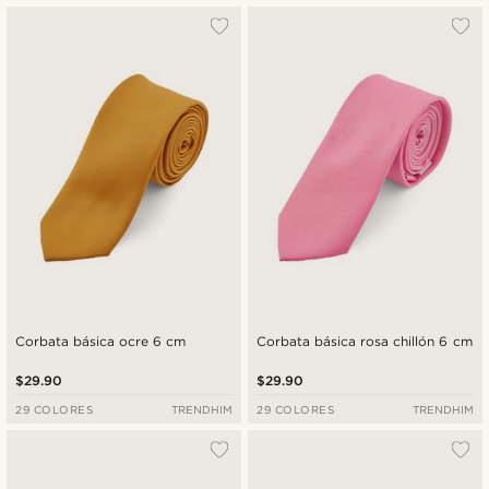
Más popular
Más nuevo
Menor precio
Mayor precio
Corbata básica ocre 6 cm
Corbata básica rosa chillón 6 cm
$29.90
$29.90
29 COLORES
TRENDHIM
29 COLORES
TRENDHIM