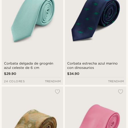
Corbata delgada de grogrén
Corbata estrecha azul marino
azul celeste de 6 cm
con dinosaurios
$29.90
$34.90
24 COLORES
TRENDHIM
TRENDHIM