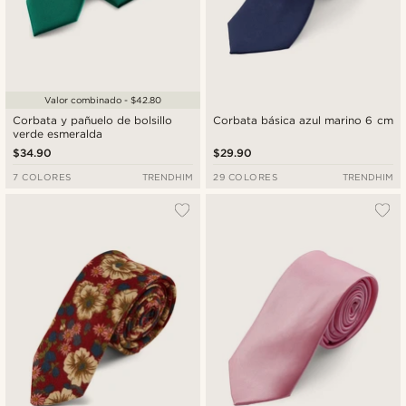
Valor combinado - $42.80
Corbata y pañuelo de bolsillo
Corbata básica azul marino 6 cm
verde esmeralda
$34.90
$29.90
7 COLORES
TRENDHIM
29 COLORES
TRENDHIM