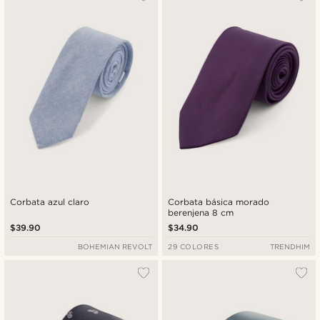
Corbata azul claro
Corbata básica morado
berenjena 8 cm
$39.90
$34.90
BOHEMIAN REVOLT
29 COLORES
TRENDHIM