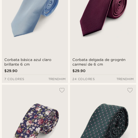
Corbata básica azul claro
Corbata delgada de grogrén
brillante 6 cm
carmesí de 6 cm
$29.90
$29.90
7 COLORES
TRENDHIM
24 COLORES
TRENDHIM