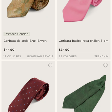
Primera Calidad
Corbata de seda Brux Bryon
Corbata básica rosa chillón 8 cm
$44.90
$34.90
18 COLORES
BOHEMIAN REVOLT
29 COLORES
TRENDHIM