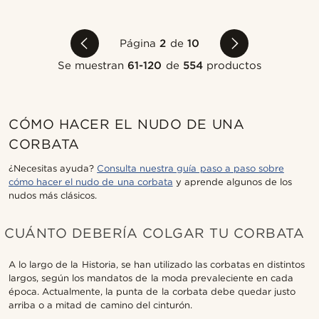
Página
2
de
10
Se muestran
61-120
de
554
productos
CÓMO HACER EL NUDO DE UNA
CORBATA
¿Necesitas ayuda?
Consulta nuestra guía paso a paso sobre
cómo hacer el nudo de una corbata
y aprende algunos de los
nudos más clásicos.
CUÁNTO DEBERÍA COLGAR TU CORBATA
A lo largo de la Historia, se han utilizado las corbatas en distintos
largos, según los mandatos de la moda prevaleciente en cada
época. Actualmente, la punta de la corbata debe quedar justo
arriba o a mitad de camino del cinturón.