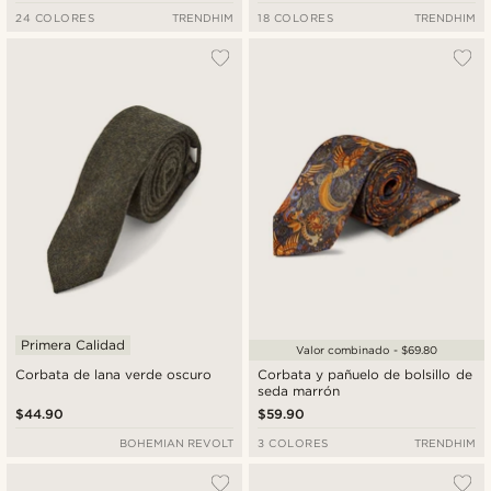
24 COLORES
TRENDHIM
18 COLORES
TRENDHIM
Primera Calidad
Valor combinado - $69.80
Corbata de lana verde oscuro
Corbata y pañuelo de bolsillo de
seda marrón
$44.90
$59.90
BOHEMIAN REVOLT
3 COLORES
TRENDHIM