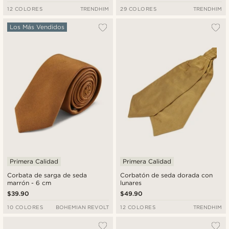
12 COLORES
TRENDHIM
29 COLORES
TRENDHIM
Los Más Vendidos
Primera Calidad
Primera Calidad
Corbata de sarga de seda
Corbatón de seda dorada con
marrón - 6 cm
lunares
$39.90
$49.90
10 COLORES
BOHEMIAN REVOLT
12 COLORES
TRENDHIM