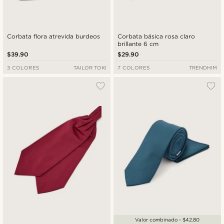
Corbata flora atrevida burdeos
Corbata básica rosa claro
brillante 6 cm
$39.90
$29.90
3 COLORES
TAILOR TOKI
7 COLORES
TRENDHIM
Valor combinado - $42.80