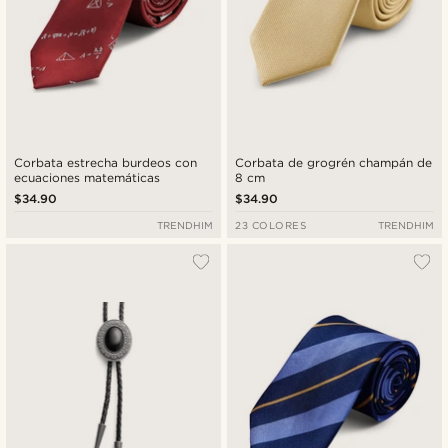
Corbata estrecha burdeos con
Corbata de grogrén champán de
ecuaciones matemáticas
8 cm
$34.90
$34.90
TRENDHIM
23 COLORES
TRENDHIM