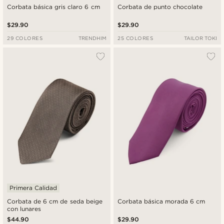
Corbata básica gris claro 6 cm
Corbata de punto chocolate
$29.90
$29.90
29 COLORES
TRENDHIM
25 COLORES
TAILOR TOKI
Primera Calidad
Corbata de 6 cm de seda beige
Corbata básica morada 6 cm
con lunares
$44.90
$29.90