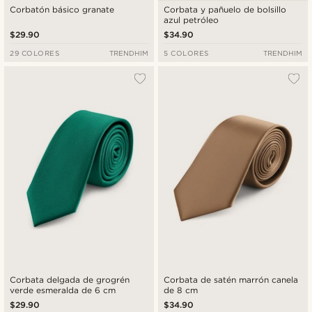
Corbatón básico granate
Corbata y pañuelo de bolsillo
azul petróleo
$29.90
$34.90
29 COLORES
TRENDHIM
5 COLORES
TRENDHIM
Corbata delgada de grogrén
Corbata de satén marrón canela
verde esmeralda de 6 cm
de 8 cm
$29.90
$34.90