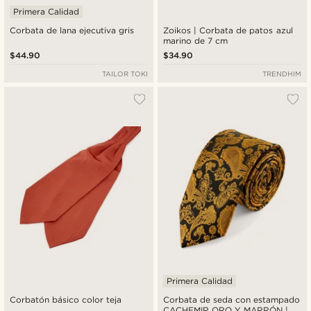
Primera Calidad
Corbata de lana ejecutiva gris
Zoikos | Corbata de patos azul
marino de 7 cm
$44.90
$34.90
TAILOR TOKI
TRENDHIM
Primera Calidad
Corbatón básico color teja
Corbata de seda con estampado
CACHEMIR ORO Y MARRÓN |