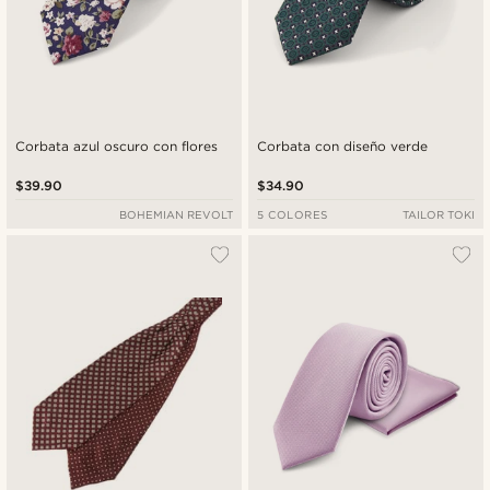
Corbata azul oscuro con flores
Corbata con diseño verde
$39.90
$34.90
BOHEMIAN REVOLT
5 COLORES
TAILOR TOKI