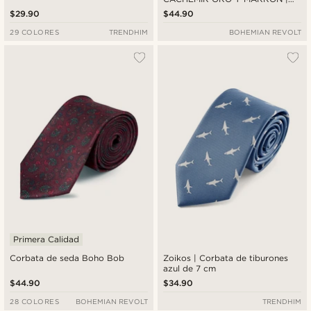
6cm
$29.90
$44.90
29 COLORES
TRENDHIM
BOHEMIAN REVOLT
Primera Calidad
Corbata de seda Boho Bob
Zoikos | Corbata de tiburones
azul de 7 cm
$44.90
$34.90
28 COLORES
BOHEMIAN REVOLT
TRENDHIM