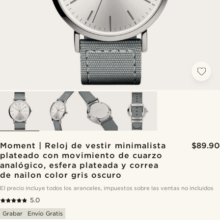
Moment | Reloj de vestir minimalista
$89.90
plateado con movimiento de cuarzo
analógico, esfera plateada y correa
de nailon color gris oscuro
El precio incluye todos los aranceles, impuestos sobre las ventas no incluidos
5.0
Grabar
Envío Gratis