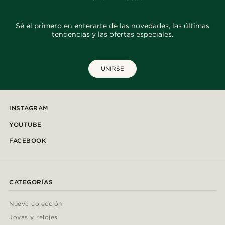
Sé el primero en enterarte de las novedades, las últimas
tendencias y las ofertas especiales.
UNIRSE
INSTAGRAM
YOUTUBE
FACEBOOK
CATEGORÍAS
Nueva colección
Joyas y relojes